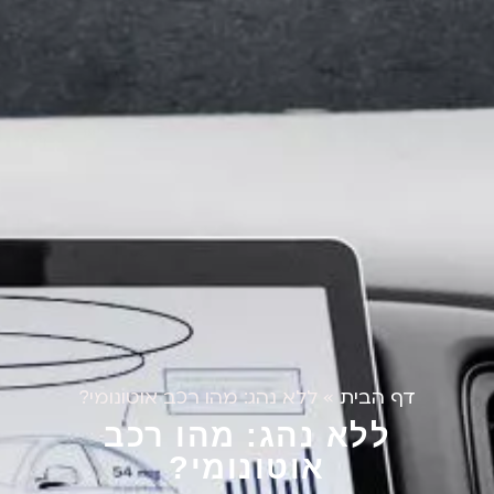
דף הבית
»
ללא נהג: מהו רכב אוטונומי?
ללא נהג: מהו רכב
אוטונומי?