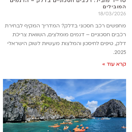
טרייד מוביל: רכבים חסכוניים בדלק – הדגמים
המובילים
18/03/2026
מחפשים רכב חסכוני בדלק? המדריך המקיף לבחירת
רכבים חסכוניים – דגמים מומלצים, השוואת צריכת
דלק, טיפים לחיסכון והמלצות מעשיות לשוק הישראלי
2025.
קרא עוד »