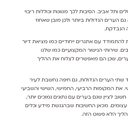
ם ותל אביב. הסיבות לכך מגוונות וכוללות ריבוי
ה גם הערים הגדולות ביותר ולכן מובן שאחוז
יה הנבדקת.
 להתמודד עם אתגרים ייחודיים כמו מציאת דיור
ם. שירותי הגישור המקצועיים כמו שלנו
ערים, שכן הם מאפשרים לצלוח את ההליך
לבד שתי הערים הגדולות, גם חיפה נחשבת לעיר
י. את המקומות הרביעי, החמישי, השישי והשביעי
חשוב לציין שגם בערים עם נתונים נמוכים יותר,
צומים. מכאן החשיבות שבהנגשת מידע וכלים
הליך הלא פשוט הזה.