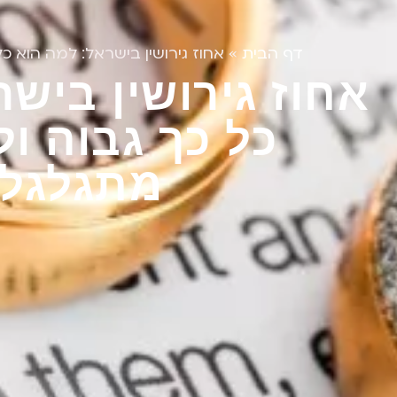
דף הבית
»
אחוז גירושין בישראל: למה הוא כל
אחוז גירושין ביש
כל כך גבוה ול
מתגלגלי