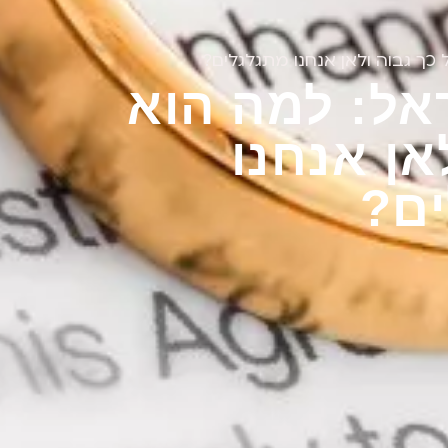
 כך גבוה ולאן אנחנו מתגלגלים?
ראל: למה הוא
אן אנחנו
ם?