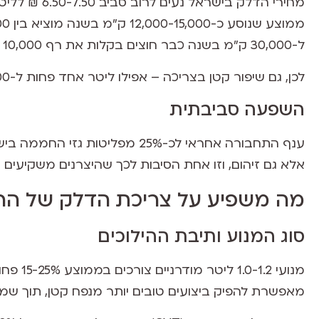
מחירי הדלק בי
ל-30,000 ק"מ בשנה כבר חוצים בקלות את רף 10,000 השקלים.
לכן, גם שיפור קטן בצריכה – אפילו ליטר אחד פחות ל-100 ק"מ – הופך למשמעותי מאוד בסוף השנה.
השפעה סביבתית
ענף התחבורה אחראי לכ-25% מפליט
אלא גם זיהום, וזו אחת הסיבות לכך שהיצרנים משקיעים 
מה משפיע על צריכת הדלק של הר
סוג המנוע ותיבת ההילוכים
מאפשרת להפיק ביצועים טובים יותר מנפח קטן, תוך שמיר