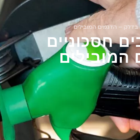
ם בדלק – הדגמים המובילים
ים חסכוניים
 המובילים