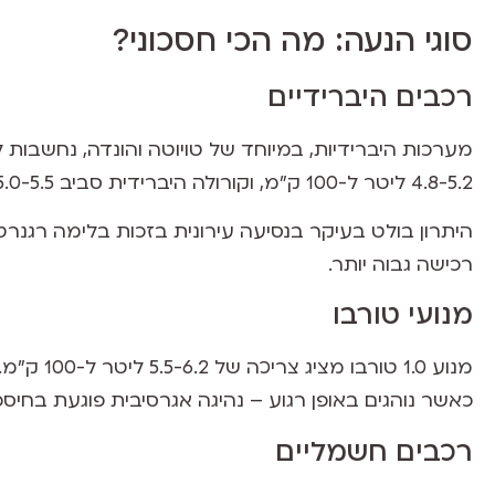
סוגי הנעה: מה הכי חסכוני?
רכבים היברידיים
מערכות היברידיות, במיוחד של טויוטה והונדה, נחשבות ל
4.8-5.2 ליטר ל-100 ק"מ, וקורולה היברידית סביב 5.0-5.5 ליטר.
היתרון בולט בעיקר בנסיעה עירונית בזכות בלימה רגנרטי
רכישה גבוה יותר.
מנועי טורבו
מנוע 1.0 טורבו מציג צריכה של 5.5-6.2 ליטר ל-100 ק"מ. צוות
כאשר נוהגים באופן רגוע – נהיגה אגרסיבית פוגעת בחיסכו
רכבים חשמליים