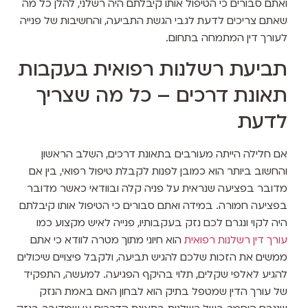
ואתם סבורים כי הטיפול אותו קיבלתם היה רשלני, להלן כל מה
שאתם צריכים לדעת לגבי הגשת התביעה, והחשיבות של פנייה
לעורך דין המתמחה בתחום.
תביעת רשלנות רפואית בעקבות
תאונת דרכים – כל מה שצריך
לדעת
אם חלילה הייתה מעורבים בתאונת דרכים, השלב הראשון
והחשוב ביותר הוא כמובן לפנות לקבלת טיפול רפואי, בין אם
מדובר בפציעה שנראית על פניה קלה ובוודאי כאשר מדובר
בפציעה חמורה. במידה ואתם סבורים כי הטיפול אותו קיבלתם
היה לקוי ונגרם לכם נזק בעקבותיו, פנייה לאיש מקצוע כמו
עורך דין רשלנות רפואית
הוא חיוני מתוך מטרה לוודא כי אתם
ממשים את הזכות שלכם להגיש תביעה, ולקבל פיצויים שיכולים
להגיע לאלפי שקלים, תלוי בהיקף הפגיעה. למעשה, התפקיד
של עורך הדין שמטפל בתיק הוא לבחון האם באמת הנזק