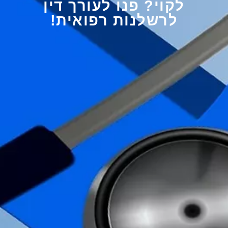
לקוי? פנו לעורך דין
לרשלנות רפואית!