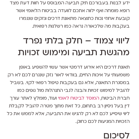
ידע לבנות בעבורכם תיק תביעה המבוסס על חוות דעת מצד
רופא מומחה ואף ילווה אתכם לוועדה בביטוח הלאומי אשר
קובעת אחוזי נכות כתוצאה מתאונת דרכים ונזקים שנגמרו
בעקבות מה שלכאורה נראה כמו רשלנות רפואית.
ליווי צמוד – חלק בלתי נפרד
מהגשת תביעה ומימוש זכויות
תאונת דרכים היא אירוע דרמטי אשר עשוי להשפיע באופן
משמעותי על איכות החיים, בוודאי לאור נזק שנגרם לכם לא רק
במסגרת התאונה, אלא גם בעקבות טיפול רפואי לקוי. בשביל
להוביל למימוש זכויות והבנה לגבי התנהלות מול גופים כמו
חברת הביטוח,
המוסד לביטוח לאומי
ועוד, מומלץ לאתר עורך
דין בעל ניסיון רב בתחום, כל זאת מתוך מטרה להוביל לקבלת
ליווי שיסייע לכם לא רק להגיש את התביעה, אלא לממש את כל
הזכויות המגיעות לכם כחוק.
לסיכום