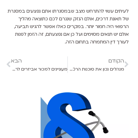
לעיתים עשוי להתרחש מצב שבמסגרתו אתם נפצעים במסגרת
של תאונת דרכים, אולם הנזק שנגרם לכם כתוצאה מהליך
הרפואי היה חמור יותר. במקרים כאלו אפשר להגיש תביעה,
אולם יש תנאים מסוימים ועל כן אם נפצעתם, זה הזמן לפנות
לעורך דין המתמחה בתחום הזה.
הקודם
הבא
מנהלים נכון את סוכנות הרכבים – כל מה שצריך לדעת על ניכוי מס במקור וניהול ספרים
מעוניינים למכור אביזרים לרכב דרך האינטרנט? אולי תשקלו לעשות זאת בשיטת דרופשיפינג