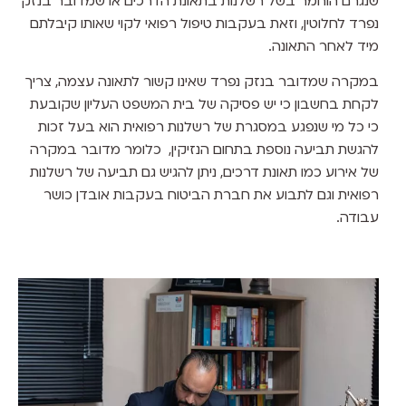
שנגרם הוחמר בשל רשלנות בתאונת הדרכים או שמדובר בנזק
נפרד לחלוטין, וזאת בעקבות טיפול רפואי לקוי שאותו קיבלתם
מיד לאחר התאונה.
במקרה שמדובר בנזק נפרד שאינו קשור לתאונה עצמה, צריך
לקחת בחשבון כי יש פסיקה של בית המשפט העליון שקובעת
כי כל מי שנפגע במסגרת של רשלנות רפואית הוא בעל זכות
להגשת תביעה נוספת בתחום הנזיקין, כלומר מדובר במקרה
של אירוע כמו תאונת דרכים, ניתן להגיש גם תביעה של רשלנות
רפואית וגם לתבוע את חברת הביטוח בעקבות אובדן כושר
עבודה.