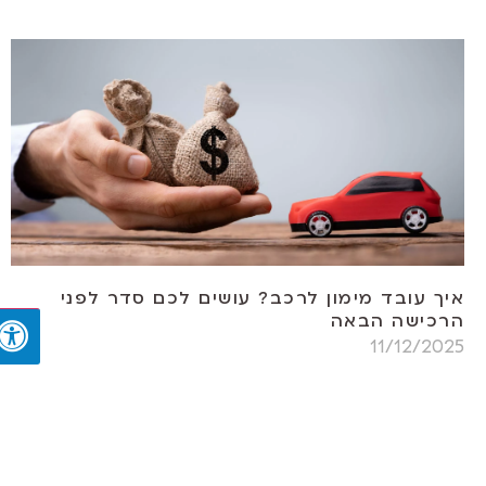
איך עובד מימון לרכב? עושים לכם סדר לפני
הרכישה הבאה
11/12/2025
רכישת רכב היא אחת ההוצאות הגדולות של משק בית
ישראלי. כשמסתכלים על תג המחיר של רכב חדש או
יד שנייה, מייד ברור שמדובר בסכום משמעותי שלא