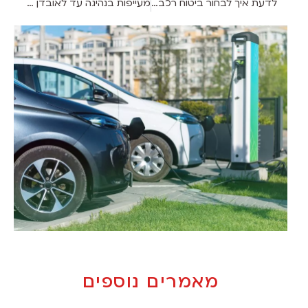
לדעת איך לבחור ביטוח רכב: על העבודה בחברת ביטוח רכב
מעייפות בנהיגה עד לאובדן הכרה רגעי: מצבים מסוכנים שאסור להתעלם מהם
מאמרים נוספים