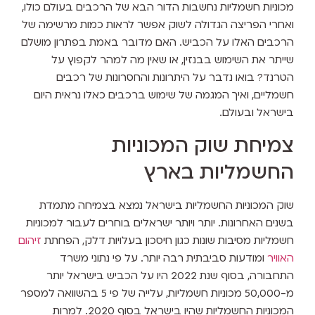
מכוניות חשמליות נחשבות הדור הבא של הרכבים בעולם כולו,
ואחרי הפריצה הגדולה לשוק אפשר לראות כמות מרשימה של
הרכבים האלו על הכביש. האם מדובר באמת בפתרון מושלם
שייתר את השימוש בבנזין, או שאין מה למהר לקפוץ על
הטרנד? בואו נדבר על היתרונות והחסרונות של רכבים
חשמליים, ואיך המגמה של שימוש ברכבים כאלו נראית היום
בישראל ובעולם.
צמיחת שוק המכוניות
החשמליות בארץ
שוק המכוניות החשמליות בישראל נמצא בצמיחה מתמדת
בשנים האחרונות. יותר ויותר ישראלים בוחרים לעבור למכוניות
חשמליות מסיבות שונות כגון חיסכון בעלויות דלק, הפחתת
זיהום
האוויר
ומודעות סביבתית רבה יותר. על פי נתוני משרד
התחבורה, בסוף שנת 2022 היו על הכביש בישראל יותר
מ-50,000 מכוניות חשמליות, עלייה של פי 5 בהשוואה למספר
המכוניות החשמליות שהיו בישראל בסוף 2020. למרות