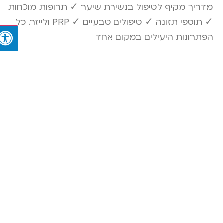
מדריך מקיף לטיפול בנשירת שיער ✓ תרופות מוכחות
✓ תוספי תזונה ✓ טיפולים טבעיים ✓ PRP ולייזר. כל
הפתרונות היעילים במקום אחד
קרא עוד »
איך עובד מימון לרכב? עושים לכם סדר לפני
הרכישה הבאה