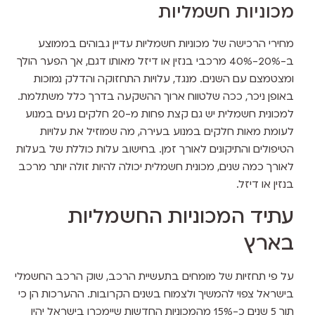
מכוניות חשמליות
מחירי הרכישה של מכוניות חשמליות עדיין גבוהים בממוצע
ב-20%-40% מרכבי בנזין או דיזל מאותו דגם, אך הפער הולך
ומצטמצם עם השנים. מנגד, עלויות התחזוקה והדלק נמוכות
באופן ניכר, ככה שלטווח ארוך ההשקעה בדרך כלל משתלמת.
למכונית חשמלית יש גם קצת פחות מ-20 חלקים נעים במנוע
לעומת מאות חלקים במנוע בעירה, מה שמוזיל את עלויות
הטיפולים והתיקונים לאורך זמן. בחישוב עלות כוללת של בעלות
לאורך כמה שנים, מכונית חשמלית יכולה להיות זולה יותר מרכב
בנזין או דיזל.
עתיד המכוניות החשמליות
בארץ
על פי תחזיות של מומחים בתעשיית הרכב, שוק הרכב החשמלי
בישראל צפוי להמשיך ולצמוח בשנים הקרובות. ההערכות הן כי
תוך 5 שנים כ-15% מהמכוניות החדשות שיימכרו בישראל יהיו