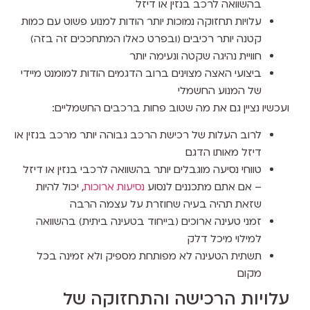
בהשוואה לרכב בנזין או דיזל
עלויות תחזוקה נמוכות יותר הודות למנוע פשוט עם כמות
קטנה יותר רכיבים (ובפרט כאלו המתחככים זה בזה)
חוויית נהיגה שקטה ונעימה יותר
ביצועי האצה מצוינים ברוב הדגמים הודות למומנט מיידי
של המנוע החשמלי
ועכשיו נציין גם את מה שטוב פחות ברכבים החשמליים:
לרוב העלות של רכישת הרכב גבוהה יותר מרכב בנזין או
דיזל מאותו הדגם
טווחי נסיעה מוגבלים יותר בהשוואה לרכבי בנזין או דיזל
– אם אתם מתכננים לנסוע
נסיעות ארוכות
, יכול להיות
שזאת תהיה בעיה שחוזרת על עצמה הרבה
זמני טעינה ארוכים (בייחוד בטעינה ביתית) בהשוואה
למילוי מיכל דלק
תשתית הטעינה לא מפותחת מספיק ולא זמינה בכל
מקום
עלויות הרכישה והתחזוקה של