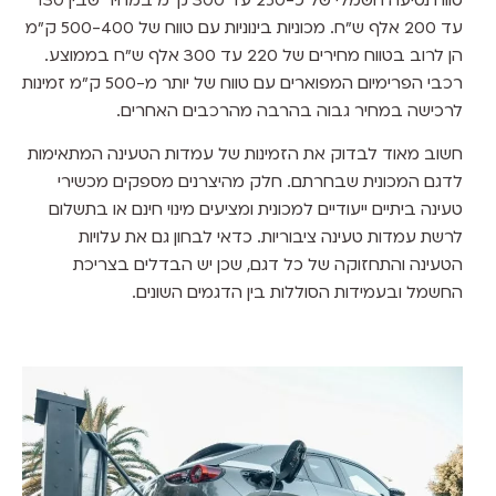
עד 200 אלף ש"ח. מכוניות בינוניות עם טווח של 500-400 ק"מ
הן לרוב בטווח מחירים של 220 עד 300 אלף ש"ח בממוצע.
רכבי הפרימיום המפוארים עם טווח של יותר מ-500 ק"מ זמינות
לרכישה במחיר גבוה בהרבה מהרכבים האחרים.
חשוב מאוד לבדוק את הזמינות של עמדות הטעינה המתאימות
לדגם המכונית שבחרתם. חלק מהיצרנים מספקים מכשירי
טעינה ביתיים ייעודיים למכונית ומציעים מינוי חינם או בתשלום
לרשת עמדות טעינה ציבוריות. כדאי לבחון גם את עלויות
הטעינה והתחזוקה של כל דגם, שכן יש הבדלים בצריכת
החשמל ובעמידות הסוללות בין הדגמים השונים.