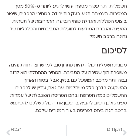
חשמליות, ותוך עשור מספרן עשוי להגיע ליותר מ-50% מסך
המכירות. הצמיחה תגיע בעקבות ירידה במחירי הרכבים, שיפור
ביצועי הסוללות והגדלת טווחי הנסיעה, התרחבות של תשתיות
הטעינה והגברת המודעות לתועלות הסביבתיות והכלכליות של
נהיגה ברכב חשמלי.
לסיכום
מכונית חשמלית יכולה להיות פתרון טוב למי שרוצה חוויית נהיגה
משופרת תוך שמירה על הסביבה. המחיר ההתחלתי הוא לרוב
גבוה יותר מרכב המופעל עם בנזין, אבל בטווח הארוך
ההשקעה בדרך כלל משתלמת. עם זאת, עדיין יש לרכבים
החשמליים כמה חסרונות ובהם הפריסה המוגבלת של עמדות
טעינה, ולכן חשוב להביא בחשבון את היכולת שלכם להשתמש
ברכב הזה ביחס לפריסה בעיר המגורים שלכם.
הקודם
הבא