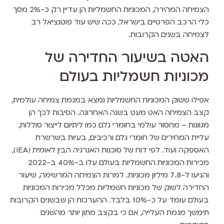
הצמיחה המהירה, המכוניות החשמליות הן עדיין רק כ-2% מסך
כלי הרכב הפרטיים בישראל, ככה שיש עוד פוטנציאל רב
לצמיחה בשנים הקרובות.
האטה בשיעור החדירה של
מכוניות חשמליות בעולם
אפילו ששוק המכוניות החשמליות נמצא במגמת צמיחה עולמית,
קצב הצמיחה האט מעט בשנה האחרונה. הסיבות לכך הן
מגוונות – מחסור עולמי בחומרי גלם כמו ליתיום לייצור סוללות,
עליית המחירים של חומרי גלם ורכיבים, בעיות בשרשרת
האספקה ועוד. לפי דוח של סוכנות האנרגיה הבין לאומית (IEA),
מכירות המכוניות החשמליות בעולם עלו ב-40% ב-2022
והגיעו ל-7.8 מיליון מכוניות. למרות הצמיחה המרשימה, שיעור
החדירה לשוק של מכוניות חשמליות מכלל מכירות המכוניות
בעולם עומד על כ-10% בלבד. ההערכות הן שבשנים הקרובות
תימשך מגמת העלייה, אם כי בקצב מתון יותר מהשנים