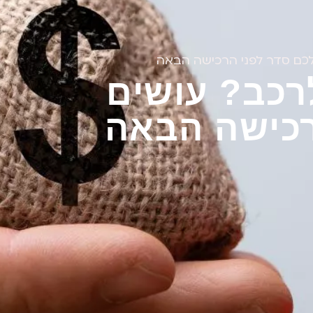
 לכם סדר לפני הרכישה הבאה
לרכב? עושים
רכישה הבאה