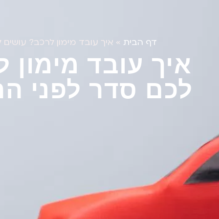
דף הבית
»
איך עובד מימון לרכב? עושים
איך עובד מימון 
לכם סדר לפני ה