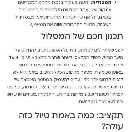
קמבודיה:
ידועה בעיקר בזכות מתחם המקדשים
אנגקור ואט, אחד הפלאים האדריכליים המרשימים
בעולם. על אף שהתשתיות מאתגרות יותר מבמדינות
השכנות, החוויה התרבותית שווה את המאמץ.
תכנון חכם של המסלול
לפני שמתחילים לסמן נקודות על המפה, חשוב להחליט על
משך הטיול. הטיול הקלאסי לאחר שחרור מהצבא נע בין 4 עד
6 חודשים, אבל גם חודש עד חודשיים מספיקים כדי לחוות
באופן משמעותי מספר מדינות. הכלל החשוב ביותר הוא לא
לנסות לדחוס יותר מדי. עדיף להעמיק במספר מצומצם של
מדינות מאשר לקפוץ בין הרבה יעדים בריצה. לדוגמה, במקום
לנסות "לעשות" שבע מדינות בחודש, התמקדו בשתיים או שלוש
ותנו לעצמכם זמן לנשום.
תקציב: כמה באמת טיול כזה
עולה?