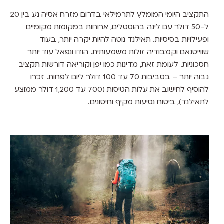
התקציב היומי המומלץ לתרמילאי בדרום מזרח אסיה נע בין 20
ל-50 דולר עם לינה בהוסטלים, ארוחות במקומות מקומיים
ופעילויות בסיסיות. תאילנד נוטה להיות יקרה יותר, בעוד
שווייטנאם וקמבודיה זולות משמעותית. הודו ונפאל עוד יותר
חסכוניות. לעומת זאת, מדינות כמו יפן וקוריאה דורשות תקציב
גבוה יותר – בסביבות 70 עד 100 דולר ליום לפחות. זכרו
להוסיף לחישוב את עלות הטיסות (700 עד 1,200 דולר ממוצע
לתאילנד), ביטוח נסיעות מקיף וחיסונים.