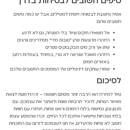
טיפים חשובים לבטיחות בדרך
אסיה נחשבת לבטוחה יחסית למטיילים, אבל יש כמה טיפים
חשובים שהם:
אל תשאירו תיקים וציוד בלי השגחה, גם לא לרגע
היזהרו מהצעות שהן "טובות מדי" ממדריכים ונהגים
שתו אך ורק מים מבקבוקים סגורים
היזהרו מאוכל שנראה לא טרי, במיוחד בעמדות רחוב
באזורים חמים
שמרו עותקים דיגיטליים של המסמכים החשובים שלכם
לסיכום
טיול למזרח הוא הרבה יותר מסתם חופשה – זו הזדמנות לצאת
מאזור הנוחות, להכיר תרבויות שונות ולאתגר את עצמכם. עם
תכנון נכון, גמישות בלוח הזמנים וראש פתוח, תחזרו עם חוויות
בלתי נשכחות שיישארו איתכם לכל החיים. זכרו שהמסע עצמו
חשוב לא פחות מהיעדים, אז תנו לעצמכם לזרום עם התוכניות