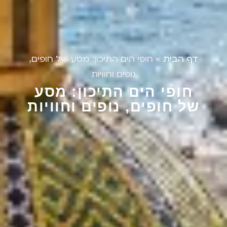
דף הבית
»
חופי הים התיכון: מסע של חופים,
נופים וחוויות
חופי הים התיכון: מסע
של חופים, נופים וחוויות