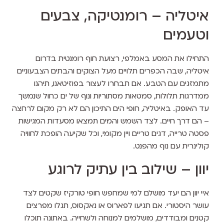
איטליה – רומנטיקה, צבעים
וטעמים
התחילו את המסע באמלפי, רצועת חוף רומנטית בדרום
איטליה, שבה הכפרים תלויים מעל הצוקים והבתים הצבעוניים
מתמזגים עם הטבע. אם תבחרו לעצור בפוזיטאנו, תיהנו
ממדרגות תלולות, סמטאות מסתוריות ונוף של ים כחול שנמשך
עד האופק. באיטליה, חופי הים התיכון הם לא רק מקום לרחצה
– הם דרך חיים. לצד השמש והמים תמצאו מסעדות המגישות
פסטה טרייה, דגים טריים ויין מקומי, וכל שקיעה הופכת לחוויה
קולינרית עם נוף מהפנט.
יוון – שילוב בין עתיק לרוגע
איי יוון הם יעד מושלם למי שמחפש חופי טורקיז שקטים לצד
עושר היסטורי. אם תגיעו לפארוס או נאקסוס, תגלו מפרצים
קטנים ומבודדים, מושלמים למנוחה ולשחייה. באתונה תוכלו