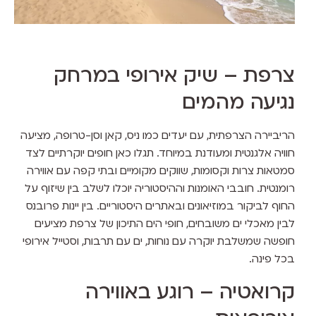
צרפת – שיק אירופי במרחק
נגיעה מהמים
הריביירה הצרפתית, עם יעדים כמו ניס, קאן וסן-טרופה, מציעה
חוויה אלגנטית ומעודנת במיוחד. תגלו כאן חופים יוקרתיים לצד
סמטאות צרות וקסומות, שווקים מקומיים ובתי קפה עם אווירה
רומנטית. חובבי האומנות וההיסטוריה יוכלו לשלב בין שיזוף על
החוף לביקור במוזיאונים ובאתרים היסטוריים. בין יינות פרובנס
לבין מאכלי ים משובחים, חופי הים התיכון של צרפת מציעים
חופשה שמשלבת יוקרה עם נוחות, ים עם תרבות, וסטייל אירופי
בכל פינה.
קרואטיה – רוגע באווירה