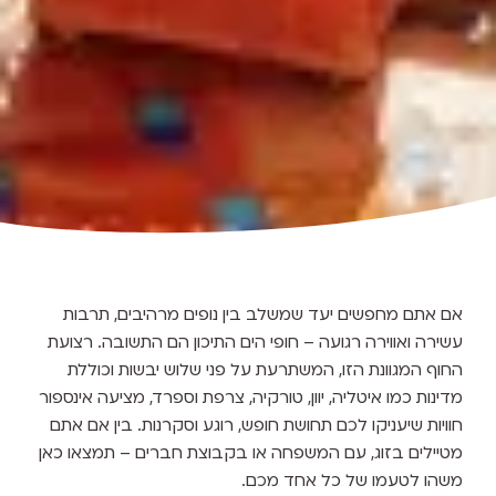
אם אתם מחפשים יעד שמשלב בין נופים מרהיבים, תרבות
עשירה ואווירה רגועה – חופי הים התיכון הם התשובה. רצועת
החוף המגוונת הזו, המשתרעת על פני שלוש יבשות וכוללת
מדינות כמו איטליה, יוון, טורקיה, צרפת וספרד, מציעה אינספור
חוויות שיעניקו לכם תחושת חופש, רוגע וסקרנות. בין אם אתם
מטיילים בזוג, עם המשפחה או בקבוצת חברים – תמצאו כאן
משהו לטעמו של כל אחד מכם.