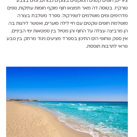
ציוריים, חופים קטנים המוקפים בצוקים גבוהים, ומים בצבע
טורקיז. בטוסה דה מאר תמצאו חוף מוקף חומות עתיקות, נופים
מדהימים ומים מושלמים לשנירקול. ספרד משלבת בצורה
מושלמת חופים שקטים עם חיי לילה סוערים, ואפשר ליהנות בה
הן מרביצה עצלה על החוף והן מטיול בין סמטאות ימי הביניים.
אין ספק שחופי הים התיכון בספרד מציעים ניגוד מרתק בין טבע
פראי לתרבות תוססת.