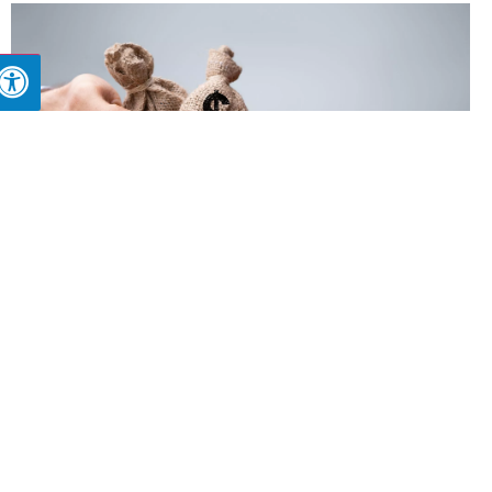
איך עובד מימון לרכב? עושים לכם סדר לפני
הרכישה הבאה
11/12/2025
רכישת רכב היא אחת ההוצאות הגדולות של משק בית
ישראלי. כשמסתכלים על תג המחיר של רכב חדש או
יד שנייה, מייד ברור שמדובר בסכום משמעותי שלא
פשוט להוציא בבת אחת. לכן אפשרויות מימון לרכב
הפכו לפתרון נפוץ שמאפשר לאנשים להשיג את הרכב