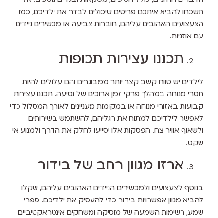
תשכחו להביא איתכם פריטים שיכולים לבדר את ילדיכם, כמו
הצעצועים האהובים עליהם, חוברות צביעה או מכשירים ניידים
עם אוזניות.
תכננו עצירות תכופות
לילדים יש טווח קשב קצר יותר ממבוגרים והם עלולים להיות
חסרי מנוחה במהלך פרקי זמן ארוכים של נסיעה. תכננו עצירות
קבועות באזורי מנוחה או במקומות מעניינים לאורך המסלול כדי
לאפשר לילדיכם למתוח את רגליהם, להשתמש בשירותים
ולשאוף אוויר צח. הפסקות אלו יסייעו לחלק את הדרך ולמנוע אי
שקט.
ארזו מגוון רחב של בידור
בנוסף לצעצועים ולמכשירים הניידים האהובים עליהם, שקלו
להביא מגוון אפשרויות בידור כדי להעסיק את ילדיכם. ספרי
שמע, רשימות השמעה של מוסיקה ומשחקים אינטראקטיביים