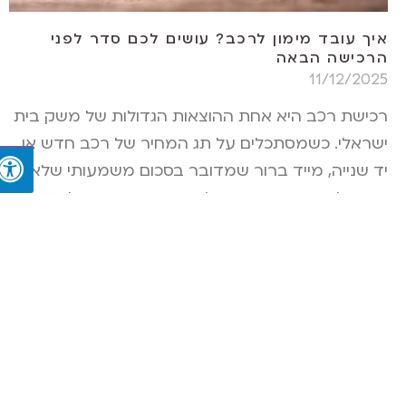
איך עובד מימון לרכב? עושים לכם סדר לפני
הרכישה הבאה
11/12/2025
רכישת רכב היא אחת ההוצאות הגדולות של משק בית
ישראלי. כשמסתכלים על תג המחיר של רכב חדש או
יד שנייה, מייד ברור שמדובר בסכום משמעותי שלא
פשוט להוציא בבת אחת. לכן אפשרויות מימון לרכב
הפכו לפתרון נפוץ שמאפשר לאנשים להשיג את הרכב
שהם רוצים בלי לרוקן את החסכונות. אבל איך
קרא עוד »