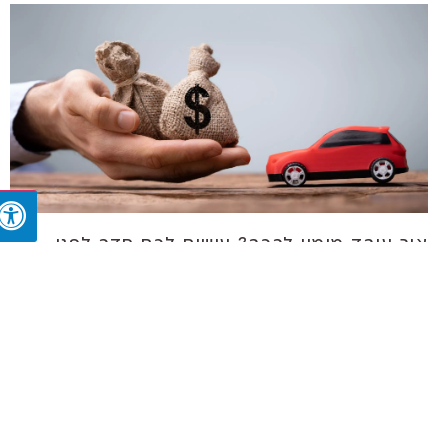
איך עובד מימון לרכב? עושים לכם סדר לפני
הרכישה הבאה
11/12/2025
רכישת רכב היא אחת ההוצאות הגדולות של משק בית
ישראלי. כשמסתכלים על תג המחיר של רכב חדש או
יד שנייה, מייד ברור שמדובר בסכום משמעותי שלא
פשוט להוציא בבת אחת. לכן אפשרויות מימון לרכב