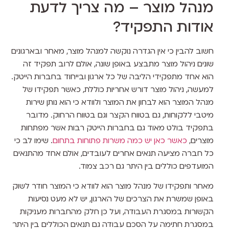
מנהל מוצר – מה צריך לדעת
אודות התפקיד?
חשוב להבין כי אין הגדרה נוקשה למנהל מוצר, מאחר ובארגונים
שונים ניהול מוצר מתבצע באופן שונה, אולם לרוב תפקיד זה
הוא אחד מתפקידי הליבה של כל ארגון ובייחוד בחברות הייטק.
למעשה, ניהול מוצר דורש אחריות כוללת, כאשר תפקידו של
מנהל המוצר הוא לבחון את המוצר ולוודא כי הוא נותן שירות
מיטבי ללקוחות, גם בטווח הקצר וגם בטווח הרחוק. מדובר
בתפקיד בולט מאוד גם בחברות הייטק רבות אשר מפתחות
מוצרים,
כאשר כאן יש כמה משרות פתוחות בתחום
. שימו לב כי
כל חברה מציעה תנאים אחרים לעובדים, אולם אחד מהתנאים
המועדפים כוללים בין היתר גם רכב צמוד.
מאחר ותפקידו של מנהל מוצר הוא לוודא כי המוצר חודר לשוק
באופן שמשרת את הצרכים של הארגון, יש לא מעט נסיעות
הקשורות במסגרת העבודה, ועל כן חלק מהחברות מעניקות
במסגרת חתימה על הסכם עבודה גם תנאים הכוללים בין היתר