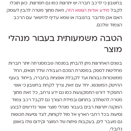
בחשבון כי לרכב חברה יש יתרונות כמו גם חסרונות. כאן תוכלו
לקבל
מידע אודות הנושא הזה
, וזאת מתוך מטרה להבין לעומק
האם אכן מדובר בהטבה או שמא עדיף להישאר עם הרכב
הצמוד שלכם.
הטבה משמעותית בעבור מנהלי
מוצר
בשנים האחרונות ניתן להבחין במגמה שבמסגרתה יותר חברות
מחליטות לספק במסגרת הסכם העבודה שלל תנאים, החל
ממשכורות גבוהות ועד לקבלת אופציות בחברה, בייחוד בענף
ההייטק המשגשג. יחד עם זאת, צריך לקחת בחשבון כי אופי
התפקיד דורש התמקצעות כמו גם ידע נרחב, כל זאת מתוך
מטרה להשתלב בתחום ובמידת הצורך גם לקבל רכב צמוד
המקנה יתרונות רבים בעבור מנהלי מוצר אשר נדרשים לבצע
נסיעות בכל רחבי הארץ אל מול לקוחות, לצד נסיעות תכופות
גם מעבר לים, בעקבות פיתוח של המוצר וקידום שלו באופן
גלובלי.